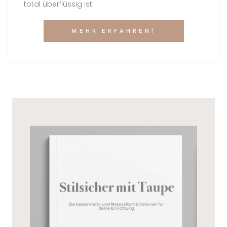
total überflüssig ist!
MEHR ERFAHREN!