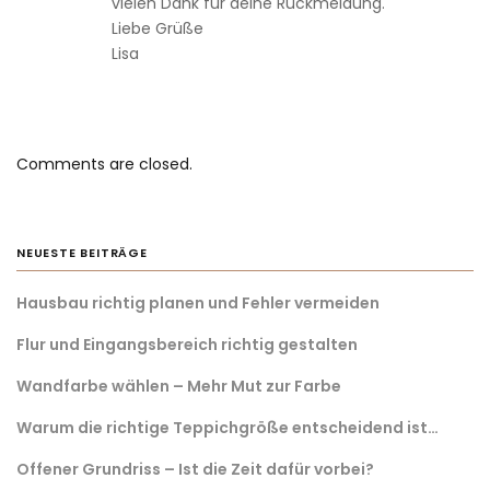
vielen Dank für deine Rückmeldung.
Liebe Grüße
Lisa
Comments are closed.
NEUESTE BEITRÄGE
Hausbau richtig planen und Fehler vermeiden
Flur und Eingangsbereich richtig gestalten
Wandfarbe wählen – Mehr Mut zur Farbe
Warum die richtige Teppichgröße entscheidend ist…
Offener Grundriss – Ist die Zeit dafür vorbei?