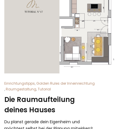
Einrichtungstipps
,
Golden Rules der Inneinreichtung
,
Raumgestaltung
,
Tutorial
Die Raumaufteilung
deines Hauses
Du planst gerade dein Eigenheim und
möchtest selbst bei der Planung mitwirken?