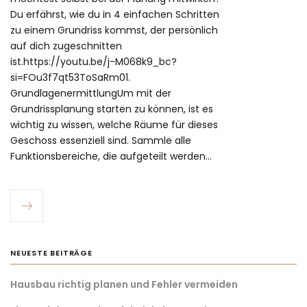
Du erfährst, wie du in 4 einfachen Schritten
zu einem Grundriss kommst, der persönlich
auf dich zugeschnitten
ist.https://youtu.be/j-M068k9_bc?
si=FOu3f7qt53ToSaRm01.
GrundlagenermittlungUm mit der
Grundrissplanung starten zu können, ist es
wichtig zu wissen, welche Räume für dieses
Geschoss essenziell sind. Sammle alle
Funktionsbereiche, die aufgeteilt werden…
NEUESTE BEITRÄGE
Hausbau richtig planen und Fehler vermeiden