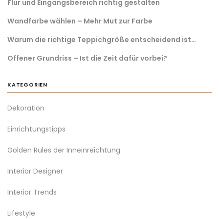
Flur und Eingangsbereich richtig gestalten
Wandfarbe wählen – Mehr Mut zur Farbe
Warum die richtige Teppichgröße entscheidend ist…
Offener Grundriss – Ist die Zeit dafür vorbei?
KATEGORIEN
Dekoration
Einrichtungstipps
Golden Rules der Inneinreichtung
Interior Designer
Interior Trends
Lifestyle