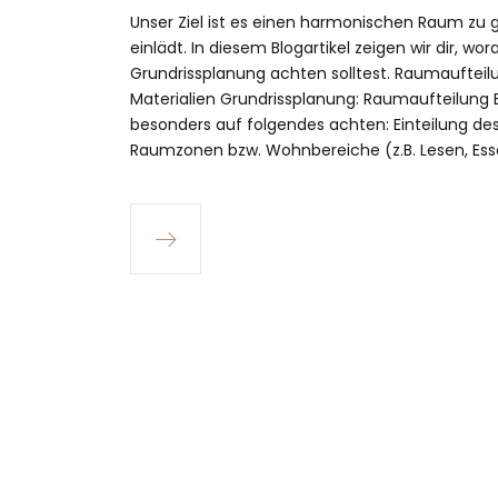
Unser Ziel ist es einen harmonischen Raum zu
einlädt. In diesem Blogartikel zeigen wir dir, wor
Grundrissplanung achten solltest. Raumaufteil
Materialien Grundrissplanung: Raumaufteilung B
besonders auf folgendes achten: Einteilung d
Raumzonen bzw. Wohnbereiche (z.B. Lesen, Es