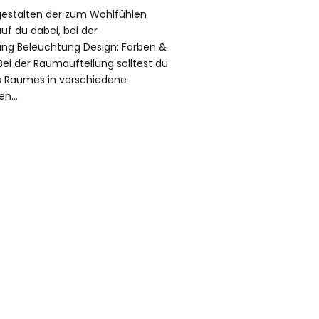
 gestalten der zum Wohlfühlen
auf du dabei, bei der
ung Beleuchtung Design: Farben &
ei der Raumaufteilung solltest du
es Raumes in verschiedene
sen…