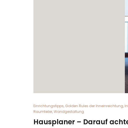
Einrichtungstipps
,
Golden Rules der Inneinreichtung
,
In
Raumteiler
,
Wandgestaltung
Hausplaner – Darauf acht