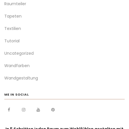
Raumteiler
Tapeten
Textilien
Tutorial
Uncategorized
Wandfarben
Wandgestaltung
ME IN SOCIAL
In 5 Schritten jeden Raum zum Wohlfühlen gestalten mit