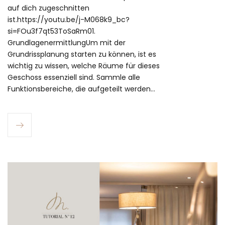
auf dich zugeschnitten
ist.https://youtu.be/j-M068k9_bc?
si=FOu3f7qt53ToSaRm01.
GrundlagenermittlungUm mit der
Grundrissplanung starten zu können, ist es
wichtig zu wissen, welche Räume für dieses
Geschoss essenziell sind. Sammle alle
Funktionsbereiche, die aufgeteilt werden…