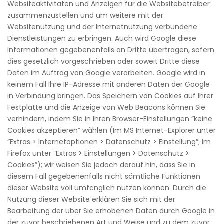
Websiteaktivitäten und Anzeigen für die Websitebetreiber
zusammenzustellen und um weitere mit der
Websitenutzung und der Internetnutzung verbundene
Dienstleistungen zu erbringen. Auch wird Google diese
Informationen gegebenenfalls an Dritte übertragen, sofern
dies gesetzlich vorgeschrieben oder soweit Dritte diese
Daten im Auftrag von Google verarbeiten. Google wird in
keinem Fall Ihre IP-Adresse mit anderen Daten der Google
in Verbindung bringen. Das Speichern von Cookies auf Ihrer
Festplatte und die Anzeige von Web Beacons können Sie
verhindern, indem Sie in Ihren Browser-Einstellungen ”keine
Cookies akzeptieren” wählen (Im MS Internet-Explorer unter
”Extras > Internetoptionen > Datenschutz > Einstellung”; im
Firefox unter ”Extras > Einstellungen > Datenschutz >
Cookies”); wir weisen Sie jedoch darauf hin, dass Sie in
diesem Fall gegebenenfalls nicht sämtliche Funktionen
dieser Website voll umfänglich nutzen können. Durch die
Nutzung dieser Website erklären Sie sich mit der
Bearbeitung der über Sie erhobenen Daten durch Google in
der zuvor beschriebenen Art und Weise und zu dem zuvor