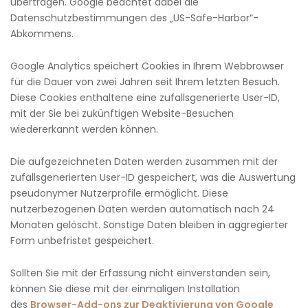
übertragen. Google beachtet dabei die
Datenschutzbestimmungen des „US-Safe-Harbor“-
Abkommens.
Google Analytics speichert Cookies in Ihrem Webbrowser
für die Dauer von zwei Jahren seit Ihrem letzten Besuch.
Diese Cookies enthaltene eine zufallsgenerierte User-ID,
mit der Sie bei zukünftigen Website-Besuchen
wiedererkannt werden können.
Die aufgezeichneten Daten werden zusammen mit der
zufallsgenerierten User-ID gespeichert, was die Auswertung
pseudonymer Nutzerprofile ermöglicht. Diese
nutzerbezogenen Daten werden automatisch nach 24
Monaten gelöscht. Sonstige Daten bleiben in aggregierter
Form unbefristet gespeichert.
Sollten Sie mit der Erfassung nicht einverstanden sein,
können Sie diese mit der einmaligen Installation
des
Browser-Add-ons zur Deaktivierung von Google