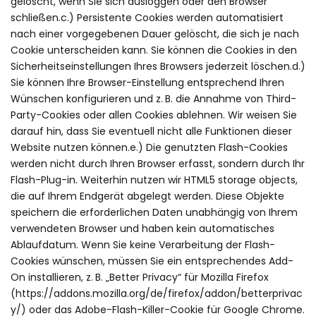
gelöscht, wenn Sie sich ausloggen oder den Browser
schließen.c.) Persistente Cookies werden automatisiert
nach einer vorgegebenen Dauer gelöscht, die sich je nach
Cookie unterscheiden kann. Sie können die Cookies in den
Sicherheitseinstellungen Ihres Browsers jederzeit löschen.d.)
Sie können Ihre Browser-Einstellung entsprechend Ihren
Wünschen konfigurieren und z. B. die Annahme von Third-
Party-Cookies oder allen Cookies ablehnen. Wir weisen Sie
darauf hin, dass Sie eventuell nicht alle Funktionen dieser
Website nutzen können.e.) Die genutzten Flash-Cookies
werden nicht durch Ihren Browser erfasst, sondern durch Ihr
Flash-Plug-in. Weiterhin nutzen wir HTML5 storage objects,
die auf Ihrem Endgerät abgelegt werden. Diese Objekte
speichern die erforderlichen Daten unabhängig von Ihrem
verwendeten Browser und haben kein automatisches
Ablaufdatum. Wenn Sie keine Verarbeitung der Flash-
Cookies wünschen, müssen Sie ein entsprechendes Add-
On installieren, z. B. „Better Privacy“ für Mozilla Firefox
(https://addons.mozilla.org/de/firefox/addon/betterprivac
y/) oder das Adobe-Flash-Killer-Cookie für Google Chrome.