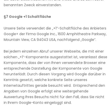
benannten Zweck einverstanden.
§7 Google +1 Schaltfläche
Unsere Seite verwendet die „+1“-Schaltfläche des Anbieters
Google+ der Firma Google Inc., 1600 Amphitheatre Parkway,
Mountain View, CA 94043 USA, nachfolgend „Google“.
Bei jedem einzelnen Abruf unserer Webseite, die mit einer
solchen „+1“-Komponente ausgestattet ist, veranlasst diese
Komponente, dass der von Ihnen verwendete Browser eine
entsprechende Darstellung der Komponente von Google
herunterlädt. Durch diesen Vorgang wird Google darüber in
Kenntnis gesetzt, welche konkrete Seite unseres
Internetauftrittes gerade besucht wird. Entsprechend den
Angaben von Google erfolgt eine weitergehende
Auswertung Ihres Besuchs nicht für den Fall, dass Sie nicht
in Ihrem Google-Konto eingeloggt sind.