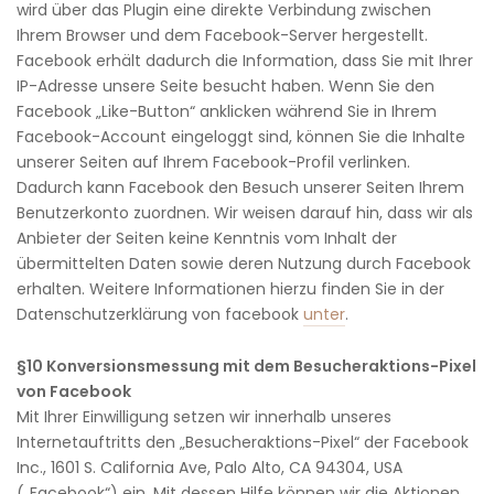
wird über das Plugin eine direkte Verbindung zwischen
Ihrem Browser und dem Facebook-Server hergestellt.
Facebook erhält dadurch die Information, dass Sie mit Ihrer
IP-Adresse unsere Seite besucht haben. Wenn Sie den
Facebook „Like-Button“ anklicken während Sie in Ihrem
Facebook-Account eingeloggt sind, können Sie die Inhalte
unserer Seiten auf Ihrem Facebook-Profil verlinken.
Dadurch kann Facebook den Besuch unserer Seiten Ihrem
Benutzerkonto zuordnen. Wir weisen darauf hin, dass wir als
Anbieter der Seiten keine Kenntnis vom Inhalt der
übermittelten Daten sowie deren Nutzung durch Facebook
erhalten. Weitere Informationen hierzu finden Sie in der
Datenschutzerklärung von facebook
unter
.
§10 Konversionsmessung mit dem Besucheraktions-Pixel
von Facebook
Mit Ihrer Einwilligung setzen wir innerhalb unseres
Internetauftritts den „Besucheraktions-Pixel“ der Facebook
Inc., 1601 S. California Ave, Palo Alto, CA 94304, USA
(„Facebook“) ein. Mit dessen Hilfe können wir die Aktionen