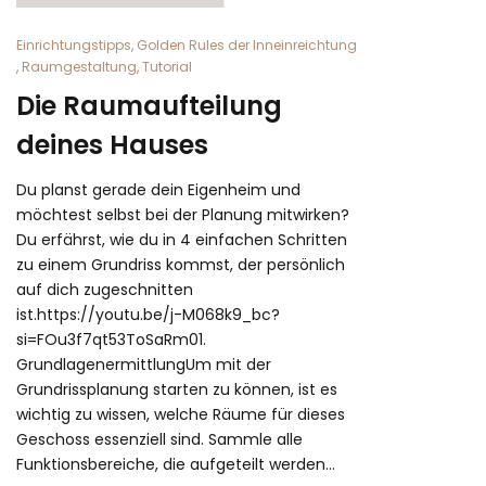
Einrichtungstipps
,
Golden Rules der Inneinreichtung
,
Raumgestaltung
,
Tutorial
Die Raumaufteilung
deines Hauses
Du planst gerade dein Eigenheim und
möchtest selbst bei der Planung mitwirken?
Du erfährst, wie du in 4 einfachen Schritten
zu einem Grundriss kommst, der persönlich
auf dich zugeschnitten
ist.https://youtu.be/j-M068k9_bc?
si=FOu3f7qt53ToSaRm01.
GrundlagenermittlungUm mit der
Grundrissplanung starten zu können, ist es
wichtig zu wissen, welche Räume für dieses
Geschoss essenziell sind. Sammle alle
Funktionsbereiche, die aufgeteilt werden…