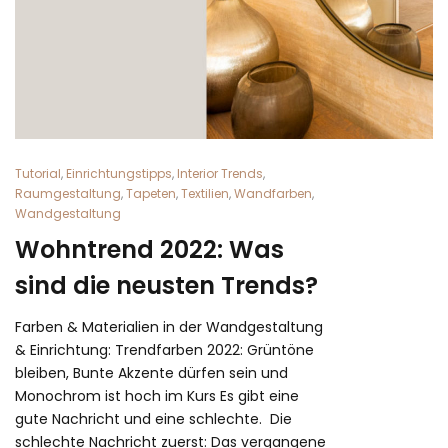
Tutorial
,
Einrichtungstipps
,
Interior Trends
,
Raumgestaltung
,
Tapeten
,
Textilien
,
Wandfarben
,
Wandgestaltung
Wohntrend 2022: Was
sind die neusten Trends?
Farben & Materialien in der Wandgestaltung
& Einrichtung: Trendfarben 2022: Grüntöne
bleiben, Bunte Akzente dürfen sein und
Monochrom ist hoch im Kurs Es gibt eine
gute Nachricht und eine schlechte. Die
schlechte Nachricht zuerst: Das vergangene