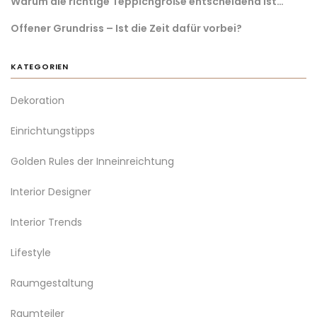
Warum die richtige Teppichgröße entscheidend ist…
Offener Grundriss – Ist die Zeit dafür vorbei?
KATEGORIEN
Dekoration
Einrichtungstipps
Golden Rules der Inneinreichtung
Interior Designer
Interior Trends
Lifestyle
Raumgestaltung
Raumteiler