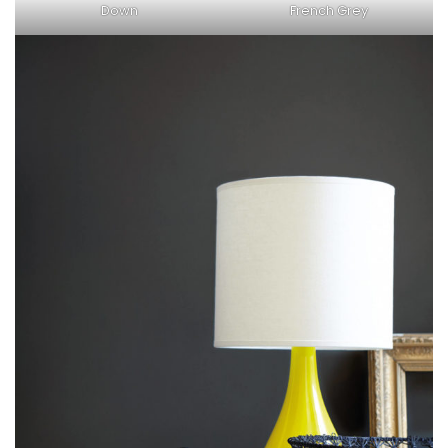
Down
French Grey