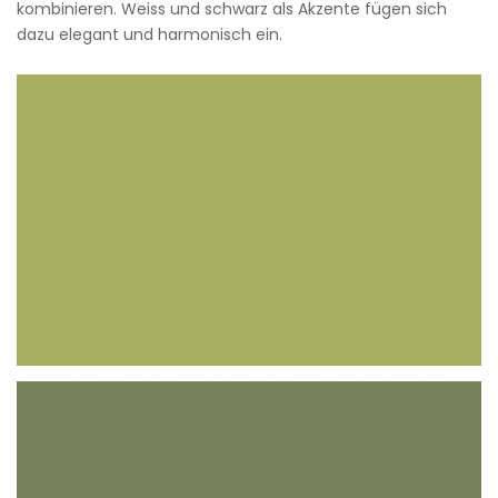
kombinieren. Weiss und schwarz als Akzente fügen sich
dazu elegant und harmonisch ein.