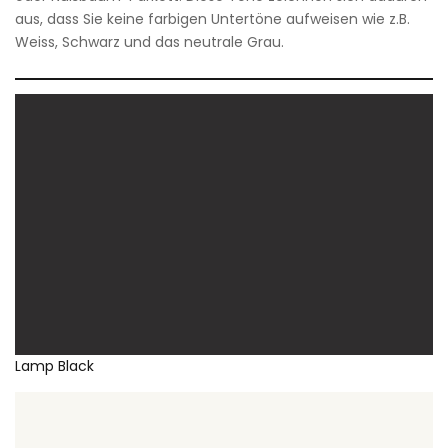
aus, dass Sie keine farbigen Untertöne aufweisen wie z.B.
Weiss, Schwarz und das neutrale Grau.
Lamp Black