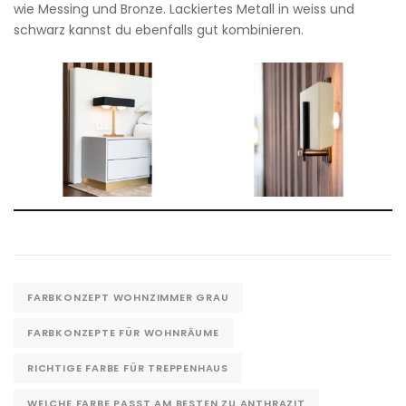
wie Messing und Bronze. Lackiertes Metall in weiss und
schwarz kannst du ebenfalls gut kombinieren.
FARBKONZEPT WOHNZIMMER GRAU
FARBKONZEPTE FÜR WOHNRÄUME
RICHTIGE FARBE FÜR TREPPENHAUS
WELCHE FARBE PASST AM BESTEN ZU ANTHRAZIT