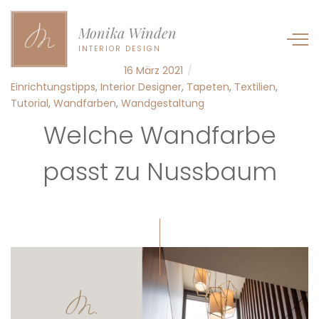
Monika Winden
INTERIOR DESIGN
16 März 2021
Einrichtungstipps
,
Interior Designer
,
Tapeten
,
Textilien
,
Tutorial
,
Wandfarben
,
Wandgestaltung
Welche Wandfarbe
passt zu Nussbaum