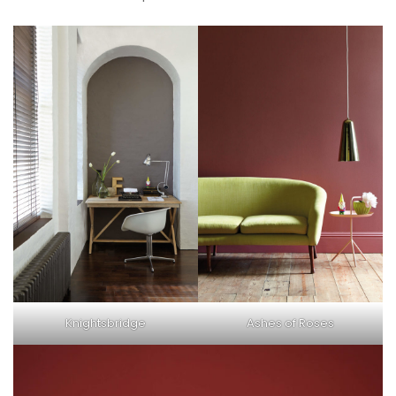
Knightsbridge
Ashes of Roses