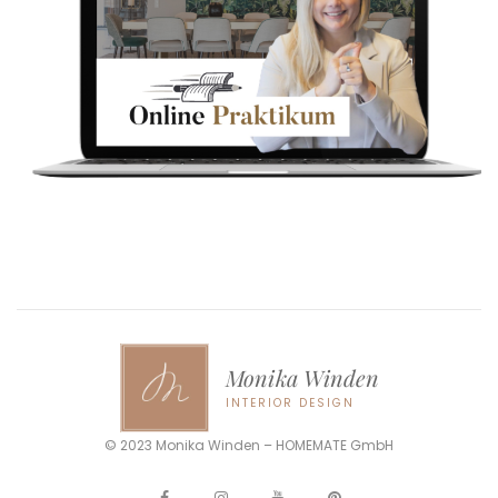
Monika Winden
INTERIOR DESIGN
© 2023 Monika Winden – HOMEMATE GmbH