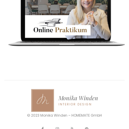
Monika Winden
INTERIOR DESIGN
© 2023 Monika Winden – HOMEMATE GmbH