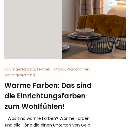
Raumgestaltung
,
Textilien
,
Tutorial
,
Wandfarben
,
Wandgestaltung
Warme Farben: Das sind
die Einrichtungsfarben
zum Wohlfühlen!
1. Was sind warme Farben? Warme Farben
sind alle Töne die einen Unterton von Gelb