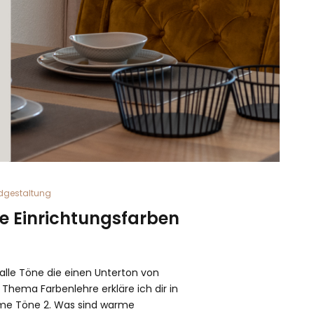
gestaltung
e Einrichtungsfarben
lle Töne die einen Unterton von
hema Farbenlehre erkläre ich dir in
arme Töne 2. Was sind warme