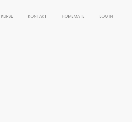
 KURSE
KONTAKT
HOMEMATE
LOG IN
g