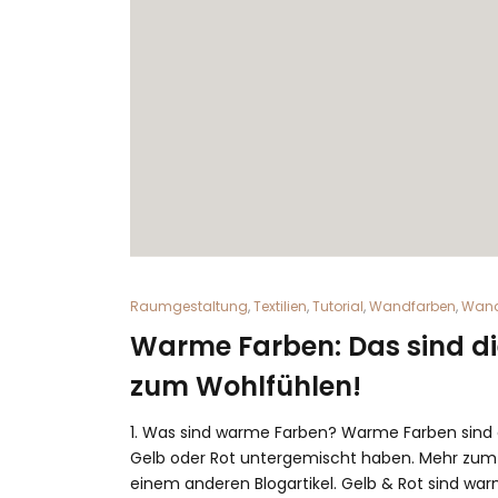
Raumgestaltung
,
Textilien
,
Tutorial
,
Wandfarben
,
Wand
Warme Farben: Das sind di
zum Wohlfühlen!
1. Was sind warme Farben? Warme Farben sind a
Gelb oder Rot untergemischt haben. Mehr zum T
einem anderen Blogartikel. Gelb & Rot sind w