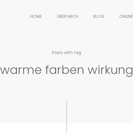
HOME
ÜBER MICH
BLOG
ONLINE
Posts with tag
warme farben wirkun