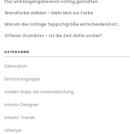
Flur und Eingangsbereich richtig gestalten
Wandfarbe wählen – Mehr Mut zur Farbe
Warum die richtige Teppichgröße entscheidend ist…
Offener Grundriss – Ist die Zeit dafür vorbei?
KATEGORIEN
Dekoration
Einrichtungstipps
Golden Rules der Inneinreichtung
Interior Designer
Interior Trends
Lifestyle