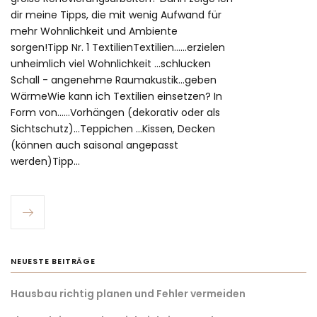
dir meine Tipps, die mit wenig Aufwand für
mehr Wohnlichkeit und Ambiente
sorgen!Tipp Nr. 1 TextilienTextilien......erzielen
unheimlich viel Wohnlichkeit ...schlucken
Schall - angenehme Raumakustik...geben
WärmeWie kann ich Textilien einsetzen? In
Form von......Vorhängen (dekorativ oder als
Sichtschutz)...Teppichen ...Kissen, Decken
(können auch saisonal angepasst
werden)Tipp…
NEUESTE BEITRÄGE
Hausbau richtig planen und Fehler vermeiden