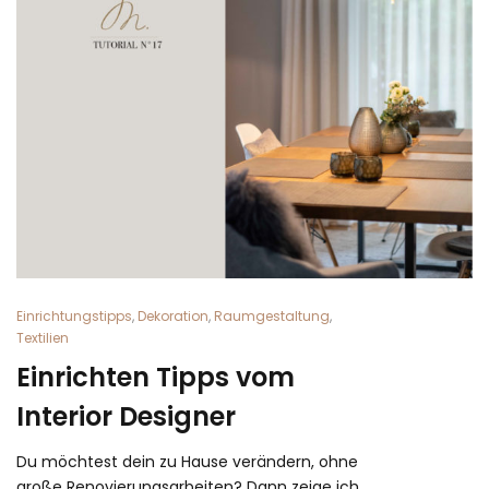
Einrichtungstipps
,
Dekoration
,
Raumgestaltung
,
Textilien
Einrichten Tipps vom
Interior Designer
Du möchtest dein zu Hause verändern, ohne
große Renovierungsarbeiten? Dann zeige ich