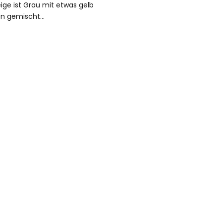
eige ist Grau mit etwas gelb
en gemischt…