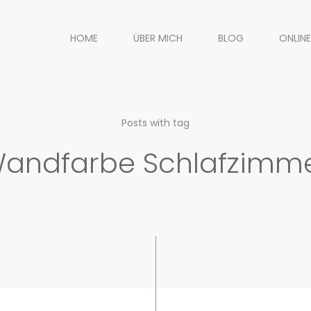
HOME
ÜBER MICH
BLOG
ONLINE
Posts with tag
andfarbe Schlafzimm