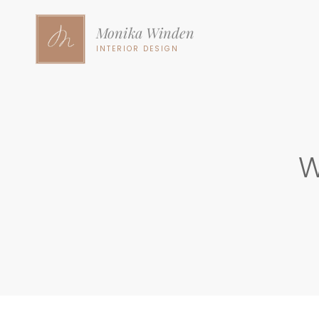
Monika Winden
INTERIOR DESIGN
W