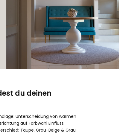
est du deinen
!
rundlage: Unterscheidung von warmen
ichtung auf Farbwahl Einfluss
erschied: Taupe, Grau-Beige & Grau: