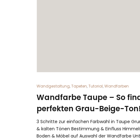
Wandgestaltung
,
Tapeten
,
Tutorial
,
Wandfarben
Wandfarbe Taupe – So find
perfekten Grau-Beige-Ton
3 Schritte zur einfachen Farbwahl in Taupe G
& kalten Tönen Bestimmung & Einfluss Himmelsr
Boden & Möbel auf Auswahl der Wandfarbe Unt