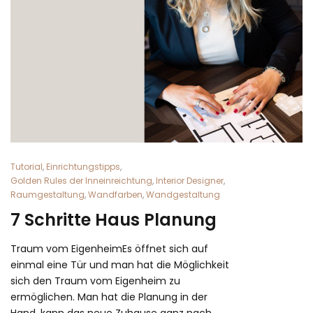
Tutorial
,
Einrichtungstipps
,
Golden Rules der Inneinreichtung
,
Interior Designer
,
Raumgestaltung
,
Wandfarben
,
Wandgestaltung
7 Schritte Haus Planung
Traum vom EigenheimEs öffnet sich auf
einmal eine Tür und man hat die Möglichkeit
sich den Traum vom Eigenheim zu
ermöglichen. Man hat die Planung in der
Hand, kann das neue Zuhause ganz nach