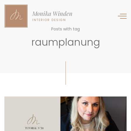
Monika Winden
INTERIOR DESIGN
Posts with tag
raumplanung