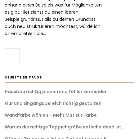
anhand eines Beispiels was für Möglichkeiten
es gibt. Hier siehst du einen leeren
Beispielgrundriss. Falls du deinen Grundriss
auch neu strukturieren möchtest, würde ich
dir empfehlen die…
NEUESTE BEITRÄGE
Hausbau richtig planen und Fehler vermeiden
Flur und Eingangsbereich richtig gestalten
Wandfarbe wählen – Mehr Mut zur Farbe
Warum die richtige Teppichgröße entscheidend ist…
Offener Grundriss – Ist die Zeit dafür vorbei?