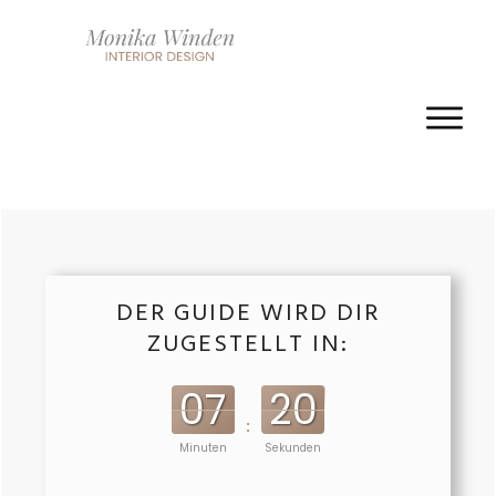
DER GUIDE WIRD DIR
ZUGESTELLT IN:
07
19
:
Minuten
Sekunden