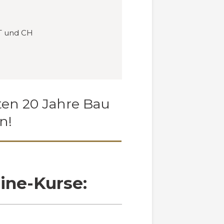
T und CH
ten 20 Jahre Bau
n!
ine-Kurse: