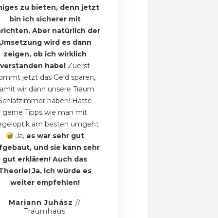
niges zu bieten, denn jetzt
bin ich sicherer mit
nrichten. Aber natürlich der
Umsetzung wird es dann
zeigen, ob ich wirklich
verstanden habe!
Zuerst
ommt jetzt das Geld sparen,
amit wir dann unsere Traum
Schlafzimmer haben! Hätte
gerne Tipps wie man mit
egeloptik am besten umgeht
Ja,
es war sehr gut
fgebaut, und sie kann sehr
gut erklären! Auch das
Theorie! Ja, ich würde es
weiter empfehlen!
Mariann Juhász
//
Traumhaus