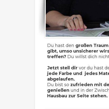
Du hast den
großen Traum
gibt, umso unsicherer wir
treffen?
Du willst dich nic
Jetzt stell dir
vor du hast d
jede Farbe und jedes Mate
abgelaufen.
Du bist so
zufrieden mit d
genießen
und in der Zwisch
Hausbau zur Seite stehen.