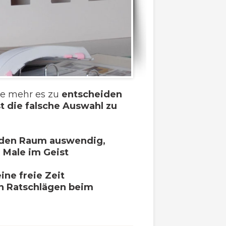
 je mehr es zu
entscheiden
t die falsche Auswahl zu
den Raum auswendig,
 Male im Geist
eine freie Zeit
n Ratschlägen beim