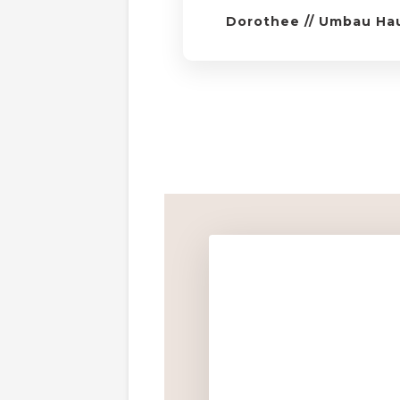
Dorothee
// Umbau Ha