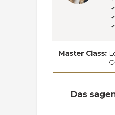
Master Class:
L
O
Das sagen