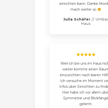
einrichten kann. Danke Moni
mach weiter so
Julia Schäfer
//
Umba
Haus
Weil ich bei uns im Haus nic
weiter komme einen Rau
einzurichten nach klaren Hil
Ich versuche im Moment vie
Infos über Einrichten zu find
Hier habe ich vor allem übe
Symmetrie und Blickfäng
gelernt.