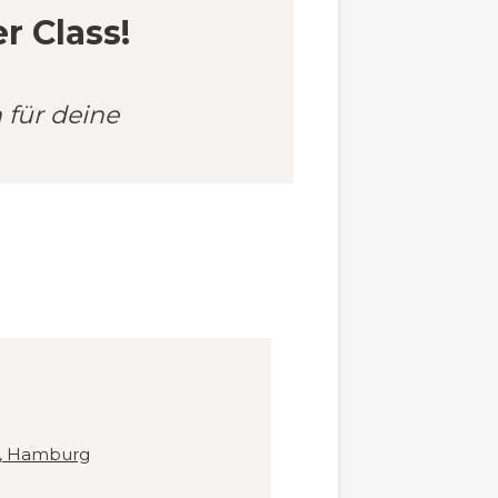
 Class!
 für deine
y, Hamburg