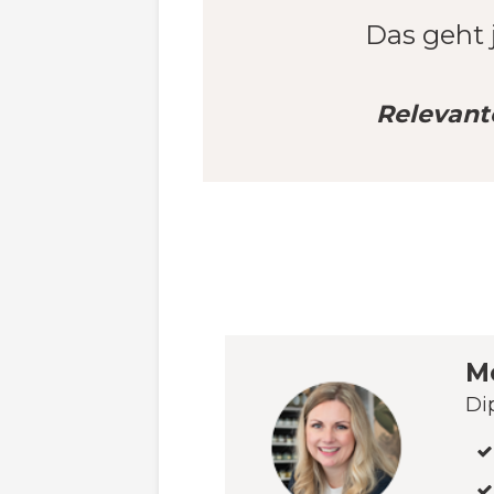
Das geht 
Relevant
M
Di