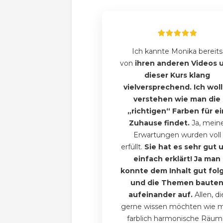
Ich kannte Monika bereits
von
ihren anderen Videos 
dieser Kurs klang
vielversprechend. Ich wol
verstehen wie man die
„richtigen“ Farben für ei
Zuhause findet.
Ja, mein
Erwartungen wurden voll
erfüllt.
Sie hat es sehr gut 
einfach erklärt! Ja man
konnte dem Inhalt gut fol
und die Themen baute
aufeinander auf.
Allen, di
gerne wissen möchten wie 
farblich harmonische Räu