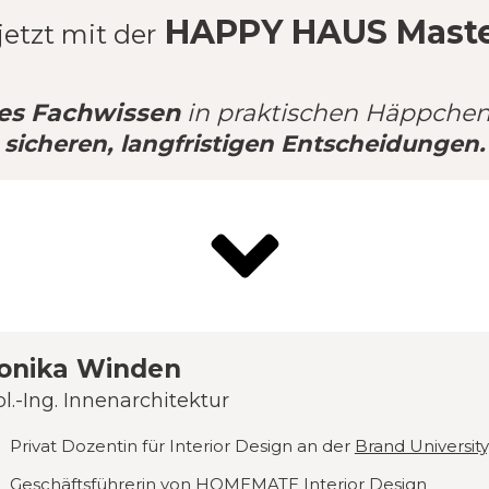
HAPPY HAUS Master
jetzt mit der
es Fachwissen
in praktischen Häppchen
sicheren, langfristigen Entscheidungen.
onika Winden
pl.-Ing. Innenarchitektur
Privat Dozentin für Interior Design an der
Brand Universit
Geschäftsführerin von
HOMEMATE Interior Design